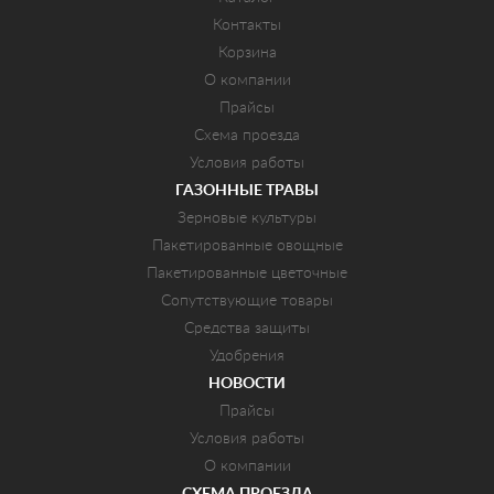
Контакты
Корзина
О компании
Прайсы
Схема проезда
Условия работы
ГАЗОННЫЕ ТРАВЫ
Зерновые культуры
Пакетированные овощные
Пакетированные цветочные
Сопутствующие товары
Средства защиты
Удобрения
НОВОСТИ
Прайсы
Условия работы
О компании