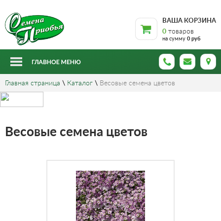
ВАША КОРЗИНА
0
товаров
на сумму
0 руб
Главная страница
\
Каталог
\
Весовые семена цветов
Весовые семена цветов