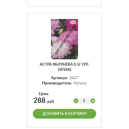
АСТРА ЯБЛУНЁВА 0,5Г (УП.
20ПАК)
Артикул:
3407
Производитель:
Каприс
Цена
288
1
руб
ДОБАВИТЬ В КОРЗИНУ