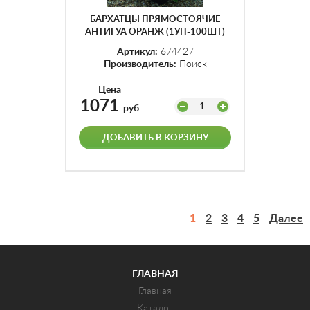
БАРХАТЦЫ ПРЯМОСТОЯЧИЕ
АНТИГУА ОРАНЖ (1УП-100ШТ)
Артикул:
674427
Производитель:
Поиск
Цена
1071
1
руб
ДОБАВИТЬ В КОРЗИНУ
1
2
3
4
5
Далее
ГЛАВНАЯ
Главная
Каталог