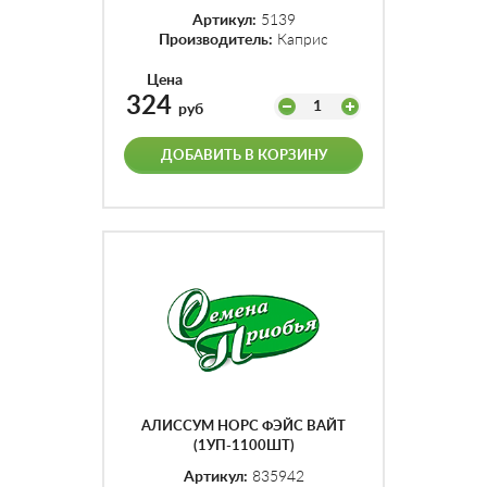
Артикул:
5139
Производитель:
Каприс
Цена
324
1
руб
ДОБАВИТЬ В КОРЗИНУ
АЛИССУМ НОРС ФЭЙС ВАЙТ
(1УП-1100ШТ)
Артикул:
835942