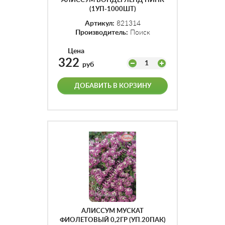
АЛИССУМ ВОНДЕРЛЕНД ПИНК
(1УП-1000ШТ)
Артикул:
821314
Производитель:
Поиск
Цена
322
1
руб
ДОБАВИТЬ В КОРЗИНУ
АЛИССУМ МУСКАТ
ФИОЛЕТОВЫЙ 0,2ГР (УП.20ПАК)