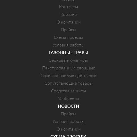
Контакты
Корзина
О компании
Прайсы
Схема проезда
Условия работы
ГАЗОННЫЕ ТРАВЫ
Зерновые культуры
Пакетированные овощные
Пакетированные цветочные
Сопутствующие товары
Средства защиты
Удобрения
НОВОСТИ
Прайсы
Условия работы
О компании