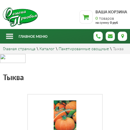
ВАША КОРЗИНА
0
товаров
на сумму
0 руб
Главная страница
\
Каталог
\
Пакетированные овощные
\
Тыква
Тыква